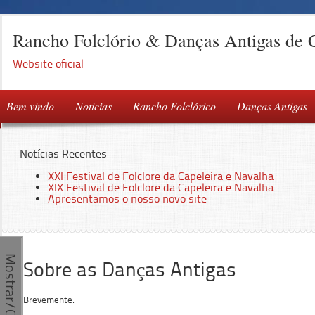
Rancho Folclório & Danças Antigas de 
Website oficial
Bem vindo
Noticias
Rancho Folclórico
Danças Antigas
Notícias Recentes
XXI Festival de Folclore da Capeleira e Navalha
XIX Festival de Folclore da Capeleira e Navalha
Apresentamos o nosso novo site
Mostrar/Ocultar
Sobre as Danças Antigas
Brevemente.