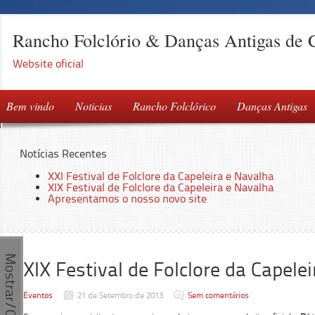
Rancho Folclório & Danças Antigas de 
Website oficial
Bem vindo
Noticias
Rancho Folclórico
Danças Antigas
Notícias Recentes
XXI Festival de Folclore da Capeleira e Navalha
XIX Festival de Folclore da Capeleira e Navalha
Apresentamos o nosso novo site
Mostrar/Ocultar
XIX Festival de Folclore da Capele
Eventos
21 de Setembro de 2013
Sem comentários