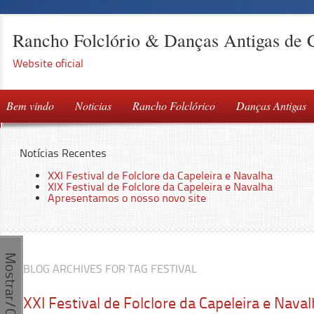
Rancho Folclório & Danças Antigas de 
Website oficial
Bem vindo
Noticias
Rancho Folclórico
Danças Antigas
Notícias Recentes
XXI Festival de Folclore da Capeleira e Navalha
XIX Festival de Folclore da Capeleira e Navalha
Apresentamos o nosso novo site
Mostrar/Ocultar
BLOG ARCHIVES FOR TAG FESTIVAL
XXI Festival de Folclore da Capeleira e Nava