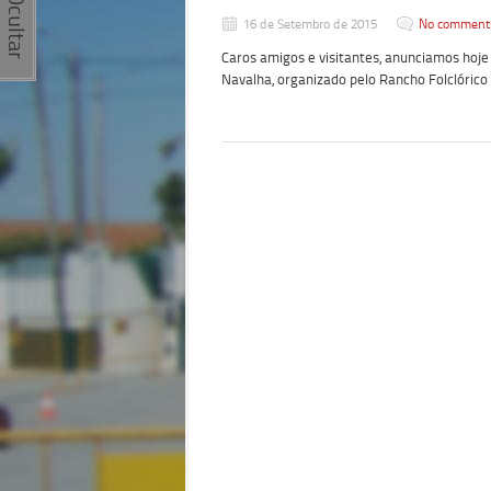
16 de Setembro de 2015
No comment
Caros amigos e visitantes, anunciamos hoje 
Navalha, organizado pelo Rancho Folclórico